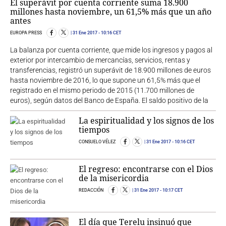
El superávit por cuenta corriente suma 18.900
millones hasta noviembre, un 61,5% más que un año
antes
EUROPA PRESS
31 Ene 2017
- 10:16 CET
La balanza por cuenta corriente, que mide los ingresos y pagos al
exterior por intercambio de mercancías, servicios, rentas y
transferencias, registró un superávit de 18.900 millones de euros
hasta noviembre de 2016, lo que supone un 61,5% más que el
registrado en el mismo periodo de 2015 (11.700 millones de
euros), según datos del Banco de España. El saldo positivo de la
La espiritualidad y los signos de los
tiempos
CONSUELO VÉLEZ
31 Ene 2017
- 10:16 CET
El regreso: encontrarse con el Dios
de la misericordia
REDACCIÓN
31 Ene 2017
- 10:17 CET
El día que Terelu insinuó que