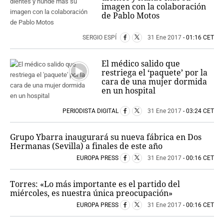
imagen con la colaboración
de Pablo Motos
SERGIO ESPÍ
31 Ene 2017
- 01:16 CET
El médico salido que
restriega el ‘paquete’ por la
cara de una mujer dormida
en un hospital
PERIODISTA DIGITAL
31 Ene 2017
- 03:24 CET
Grupo Ybarra inaugurará su nueva fábrica en Dos
Hermanas (Sevilla) a finales de este año
EUROPA PRESS
31 Ene 2017
- 00:16 CET
Torres: «Lo más importante es el partido del
miércoles, es nuestra única preocupación»
EUROPA PRESS
31 Ene 2017
- 00:16 CET