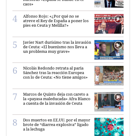
caos»
Alfonso Rojo: «¿Por qué no se
atreve el Rey de España a poner los
pies en Ceuta y Melilla?»
Javier Nart durísimo tras la invasión
de Ceuta: «El buenismo nos lleva a
un problema muy grave»
Nicolás Redondo retrata al paria
Sánchez tras la reacción Europea
con lo de Ceuta: «No tiene amigos»
Marcos de Quinto deja con careto a
la «payasa maleducada» Afra Blanco
a cuenta de la invasión de Ceuta
Dos muertos en EE.UU. por el mayor
brote de “diarrea explosiva” ligado
a la lechuga