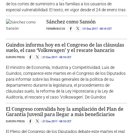
de los cortes de suministro a las familias a los usuarios de
especial vulnerabilidad. El texto, en vigor desde el 24 de enero tras
Sánchez como Sansón
FERMÍN BOCOS
31 Ene 2017
- 08:16 CET
Guindos informa hoy en el Congreso de las cláusulas
suelo, el caso ‘Volkswagen’ y el rescate bancario
EUROPA PRESS
31 Ene 2017
- 08:16 CET
El ministro de Economía, Industria y Competitividad, Luis de
Guindos, comparece este martes en el Congreso de los Diputados
para informar sobre las líneas generales de la política de su
departamento durante la legislatura, el procedimiento de
cláusulas suelo, la reforma de la Ley Hipotecaria y la Ley de
Auditoría, el rescate y el caso 'Volkswagen'. De Guindos
El Congreso convalida hoy la ampliación del Plan de
Garantía Juvenil para llegar a más beneficiarios
EUROPA PRESS
31 Ene 2017
- 08:16 CET
El Pleno del Congreso de los Diputados debate este martes el real