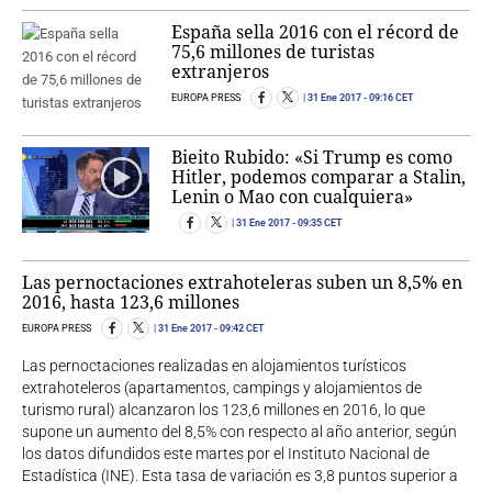
España sella 2016 con el récord de
75,6 millones de turistas
extranjeros
EUROPA PRESS
31 Ene 2017
- 09:16 CET
Bieito Rubido: «Si Trump es como
Hitler, podemos comparar a Stalin,
Lenin o Mao con cualquiera»
31 Ene 2017
- 09:35 CET
Las pernoctaciones extrahoteleras suben un 8,5% en
2016, hasta 123,6 millones
EUROPA PRESS
31 Ene 2017
- 09:42 CET
Las pernoctaciones realizadas en alojamientos turísticos
extrahoteleros (apartamentos, campings y alojamientos de
turismo rural) alcanzaron los 123,6 millones en 2016, lo que
supone un aumento del 8,5% con respecto al año anterior, según
los datos difundidos este martes por el Instituto Nacional de
Estadística (INE). Esta tasa de variación es 3,8 puntos superior a