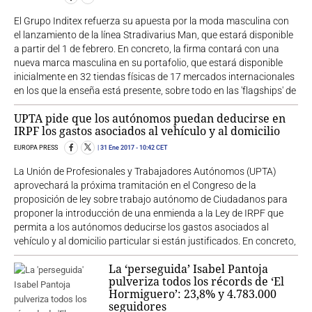
El Grupo Inditex refuerza su apuesta por la moda masculina con
el lanzamiento de la línea Stradivarius Man, que estará disponible
a partir del 1 de febrero. En concreto, la firma contará con una
nueva marca masculina en su portafolio, que estará disponible
inicialmente en 32 tiendas físicas de 17 mercados internacionales
en los que la enseña está presente, sobre todo en las 'flagships' de
UPTA pide que los autónomos puedan deducirse en
IRPF los gastos asociados al vehículo y al domicilio
EUROPA PRESS
31 Ene 2017
- 10:42 CET
La Unión de Profesionales y Trabajadores Autónomos (UPTA)
aprovechará la próxima tramitación en el Congreso de la
proposición de ley sobre trabajo autónomo de Ciudadanos para
proponer la introducción de una enmienda a la Ley de IRPF que
permita a los autónomos deducirse los gastos asociados al
vehículo y al domicilio particular si están justificados. En concreto,
La ‘perseguida’ Isabel Pantoja
pulveriza todos los récords de ‘El
Hormiguero’: 23,8% y 4.783.000
seguidores