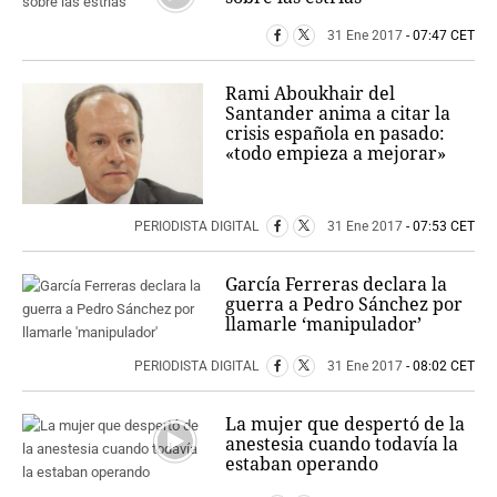
31 Ene 2017
- 07:47 CET
Rami Aboukhair del
Santander anima a citar la
crisis española en pasado:
«todo empieza a mejorar»
PERIODISTA DIGITAL
31 Ene 2017
- 07:53 CET
García Ferreras declara la
guerra a Pedro Sánchez por
llamarle ‘manipulador’
PERIODISTA DIGITAL
31 Ene 2017
- 08:02 CET
La mujer que despertó de la
anestesia cuando todavía la
estaban operando