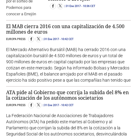
31 Ene 2017
- 10:36 CET
El MAB cierra 2016 con una capitalización de 4.500
millones de euros
EUROPA PRESS
31 Ene 2017
- 10:42 CET
El Mercado Alternativo Bursátil (MAB) ha cerrado 2016 con una
capitalización bursátil de 4.500 millones de euros y un total de
900 millones de euros en capital captado por las empresas que
cotizan en este mercado. Según ha informado Bolsas y Mercados
Españoles (BME), el balance arrojado por el MAB en el pasado
ejercicio ha sido positivo pese a que las compañías han tenido que
ATA pide al Gobierno que corrija la subida del 8% en
la cotización de los autónomos societarios
EUROPA PRESS
31 Ene 2017
- 10:42 CET
La Federación Nacional de Asociaciones de Trabajadores
Autónomos (ATA) ha pedido este martes al Gobierno y al
Parlamento que corrijan la subida del 8% en la cotización a la
Seguridad Social de los autónomos societarios, desvinculándola