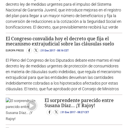
decreto ley de medidas urgentes para el impulso del Sistema
Nacional de Garantía Juvenil, que introduce mejoras en el registro
del plan para llegar a un mayor número de beneficiarios y fija la
conversión de reducciones a la cotización a la Seguridad Social en
bonificaciones. El decreto, que previsiblemente recibirá luz verde
El Congreso convalida hoy el decreto que fija el
mecanismo extrajudicial sobre las cláusulas suelo
EUROPA PRESS
31 Ene 2017
- 08:16 CET
El Pleno del Congreso de los Diputados debate este martes el real
decreto ley de medidas urgentes de protección de consumidores
en materia de cláusulas suelo indebidas, que regula el mecanismo
extrajudicial para que las entidades devuelvan las cantidades
indebidamente cobradas a los hipotecados afectados por estas
cláusulas. El texto, que fue aprobado por el Consejo de Ministros
El sorprendente parecido entre
Susana Díaz… ¡Y Rajoy!
31 Ene 2017
- 08:27 CET