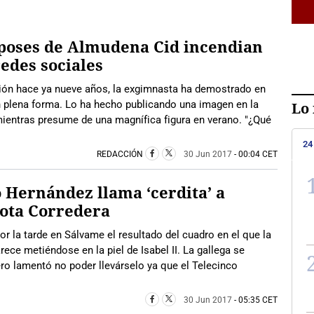
poses de Almudena Cid incendian
redes sociales
ición hace ya nueve años, la exgimnasta ha demostrado en
n plena forma. Lo ha hecho publicando una imagen en la
Lo 
ientras presume de una magnífica figura en verano. "¿Qué
24
REDACCIÓN
30 Jun 2017
- 00:04 CET
 Hernández llama ‘cerdita’ a
ota Corredera
r la tarde en Sálvame el resultado del cuadro en el que la
ece metiéndose en la piel de Isabel II. La gallega se
ro lamentó no poder llevárselo ya que el Telecinco
30 Jun 2017
- 05:35 CET