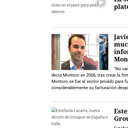
plat
Javi
much
info
Mon
"No vam
decía Montoro en 2006, tras crear la fi
Montoro se fue al sector privado para 
considerablemente su facturación despué
Este
Grou