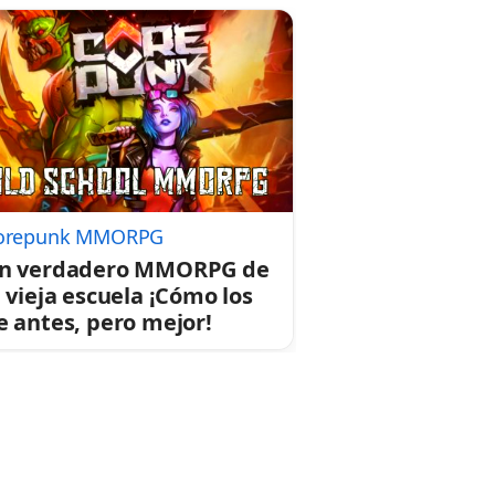
orepunk MMORPG
n verdadero MMORPG de
a vieja escuela ¡Cómo los
e antes, pero mejor!