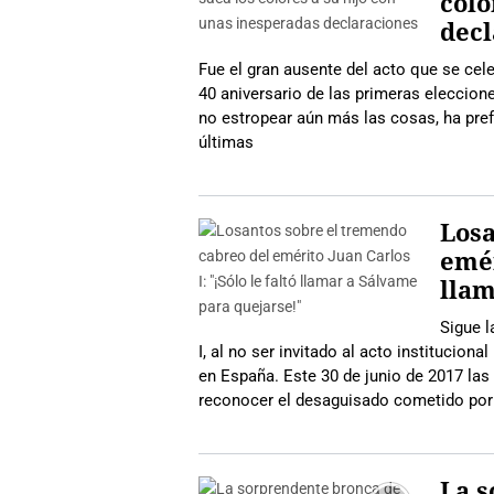
colo
decl
Fue el gran ausente del acto que se ce
40 aniversario de las primeras eleccio
no estropear aún más las cosas, ha pref
últimas
Losa
emér
llam
Sigue l
I, al no ser invitado al acto institucio
en España. Este 30 de junio de 2017 las 
reconocer el desaguisado cometido por
La s