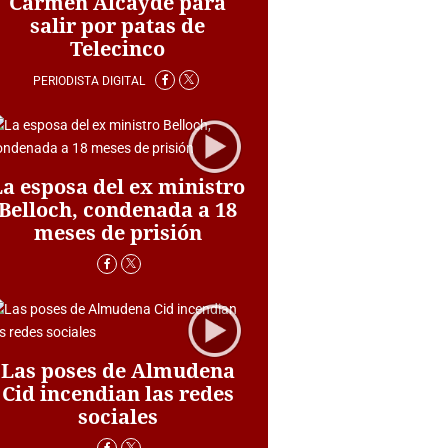
Carmen Alcayde para
salir por patas de
Telecinco
PERIODISTA DIGITAL
La esposa del ex ministro
Belloch, condenada a 18
meses de prisión
Las poses de Almudena
Cid incendian las redes
sociales