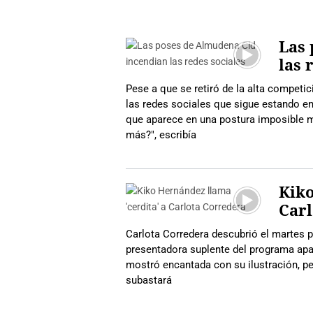
Las 
las 
Pese a que se retiró de la alta compet
las redes sociales que sigue estando e
que aparece en una postura imposible m
más?", escribía
Kiko
Carl
Carlota Corredera descubrió el martes po
presentadora suplente del programa apar
mostró encantada con su ilustración, pe
subastará