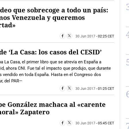
ídeo que sobrecoge a todo un país:
mos Venezuela y queremos
rtad»
30 Jun 2017
- 02:25 CET
e ‘La Casa: los casos del CESID’
a La Casa, el primer libro que se atrevía en España a
id, ahora CNI. Fue tal el impacto que produjo, que durante
más vendido en toda España. Hasta en el Congreso dos
ur, del PAR—
30 Jun 2017
- 01:25 CET
pe González machaca al «carente
moral» Zapatero
30 Jun 2017
- 05:45 CET