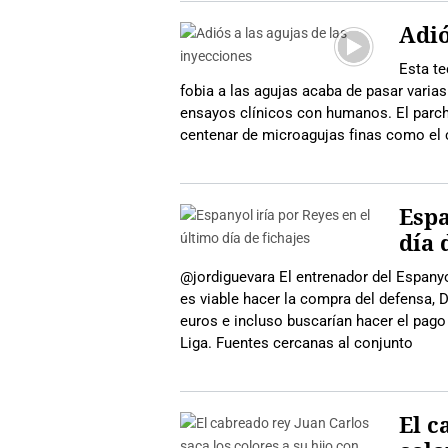
Adió
Esta te
fobia a las agujas acaba de pasar varia
ensayos clínicos con humanos. El parch
centenar de microagujas finas como el 
Espa
día 
@jordiguevara El entrenador del Espanyo
es viable hacer la compra del defensa, 
euros e incluso buscarían hacer el pago a
Liga. Fuentes cercanas al conjunto
El c