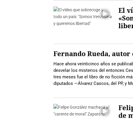
El v
«So
libe
Fernando Rueda, autor d
Hace ahora veinticinco años se publicab
desvelar los misterios del entonces Ces
tres meses fue el libro de no ficción 
diputados —Álvarez Cascos, del PP, y M
Feli
de 