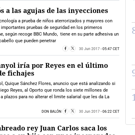
s a las agujas de las inyecciones
cnología a prueba de niños aterrorizados y mayores con
s importantes pruebas de seguridad en los primeros
e, según recoge BBC Mundo, tiene en su parte adhesiva un
cabello que pueden penetrar
30 Jun 2017
- 05:47 CET
nyol iría por Reyes en el último
de fichajes
l, Quique Sánchez Flores, anuncio que está analizando si
Diego Reyes, al Oporto que ronda los siete millones de
 plazos para no alterar el limite salarial que les da La
DON BALÓN
30 Jun 2017
- 06:22 CET
abreado rey Juan Carlos saca los