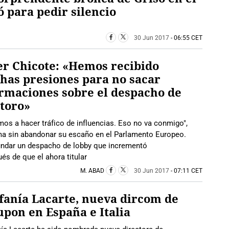
ó para pedir silencio
30 Jun 2017
- 06:55 CET
er Chicote: «Hemos recibido
as presiones para no sacar
rmaciones sobre el despacho de
toro»
os a hacer tráfico de influencias. Eso no va conmigo",
rma sin abandonar su escaño en el Parlamento Europeo.
fundar un despacho de lobby que incrementó
s de que el ahora titular
M. ABAD
30 Jun 2017
- 07:11 CET
fanía Lacarte, nueva dircom de
pon en España e Italia