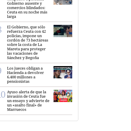
Gobierno ausente y
comercios blindados:
Ceuta en su noche más
larga
El Gobierno, que sólo
refuerza Ceuta con 42
policías, impone un
cordón de 73 hectáreas
sobre la costa de La
Mareta para proteger
las vacaciones de
Sánchez y Begoña
Los jueces obligan a
Hacienda a devolver
6.400 millones a
pensionistas
Ayuso alerta de que la
invasión de Ceuta fue
un ensayo y advierte de
un «asalto final» de
Marruecos