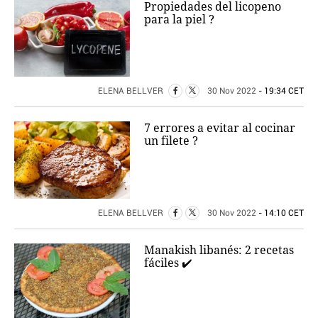
Propiedades del licopeno
para la piel ?
ELENA BELLVER
30 Nov 2022
- 19:34 CET
7 errores a evitar al cocinar
un filete ?
ELENA BELLVER
30 Nov 2022
- 14:10 CET
Manakish libanés: 2 recetas
fáciles ✔️