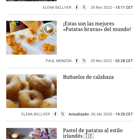
ELENA BELLVER
29 Nov 2022
- 15:11 CET
¡Estas son las mejores
«Patatas bravas» del mundo!
PAUL MONZÓN
29 Nov 2022
- 02:28 CET
Buñuelos de calabaza
ELENA BELLVER
Actualizado:
06 Abr 2025
- 19:29 CET
Pastel de patatas al estilo
irlandés 🇮🇪