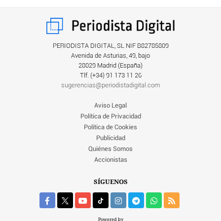
PERIODISTA DIGITAL, SL NIF B82785809
Avenida de Asturias, 49, bajo
28029 Madrid (España)
Tlf. (+34) ‎91 173 11 26
sugerencias@periodistadigital.com
Aviso Legal
Política de Privacidad
Política de Cookies
Publicidad
Quiénes Somos
Accionistas
SÍGUENOS
Powered by