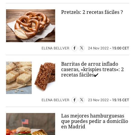
Pretzels: 2 recetas fáciles ?
ELENA BELLVER
24 Nov 2022
- 15:00 CET
Barritas de arroz inflado
caseras, «krispies treats»: 2
recetas fáciles✔️
ELENA BELLVER
23 Nov 2022
- 15:15 CET
Las mejores hamburguesas
que puedes pedir a domicilio
en Madrid