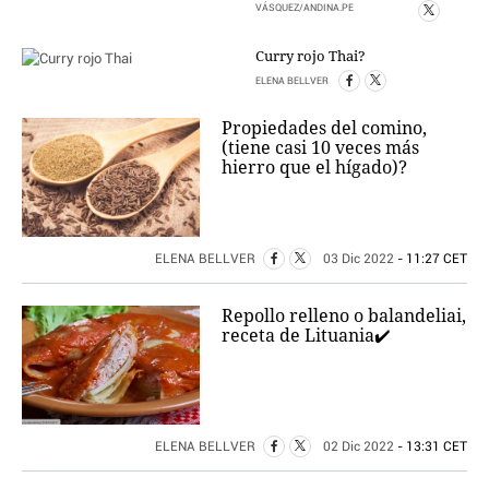
VÁSQUEZ/ANDINA.PE
Curry rojo Thai?
ELENA BELLVER
Propiedades del comino,
(tiene casi 10 veces más
hierro que el hígado)?
ELENA BELLVER
03 Dic 2022
- 11:27 CET
Repollo relleno o balandeliai,
receta de Lituania✔️
ELENA BELLVER
02 Dic 2022
- 13:31 CET