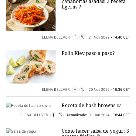
Zanahorias asadas: 2 receta
ligeras ?
ELENA BELLVER
21 Nov 2022
- 14:40 CET
Pollo Kiev paso a paso?
ELENA BELLVER
20 Nov 2022
- 15:36 CET
Receta de hash browns 🥔
ELENA BELLVER
Actualizado:
01 Jun 2024
- 18:44 CET
Cómo hacer salsa de yogur: 3