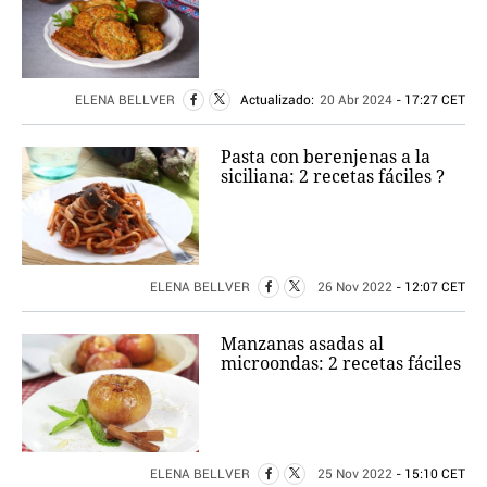
ELENA BELLVER
Actualizado:
20 Abr 2024
- 17:27 CET
Pasta con berenjenas a la
siciliana: 2 recetas fáciles ?
ELENA BELLVER
26 Nov 2022
- 12:07 CET
Manzanas asadas al
microondas: 2 recetas fáciles
ELENA BELLVER
25 Nov 2022
- 15:10 CET