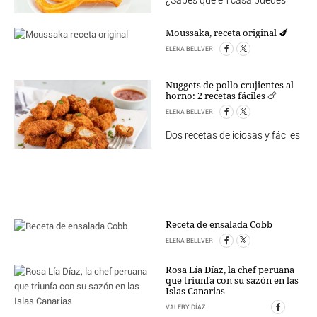
¿Sabes que en casa puedes
Moussaka, receta original 🍆
ELENA BELLVER
Nuggets de pollo crujientes al
horno: 2 recetas fáciles 🍗
ELENA BELLVER
Dos recetas deliciosas y fáciles
Receta de ensalada Cobb
ELENA BELLVER
Rosa Lía Díaz, la chef peruana
que triunfa con su sazón en las
Islas Canarias
VALERY DÍAZ