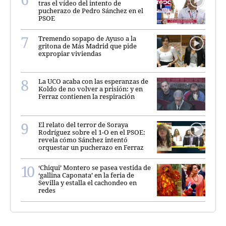
tras el vídeo del intento de
pucherazo de Pedro Sánchez en el
PSOE
Tremendo sopapo de Ayuso a la
gritona de Más Madrid que pide
expropiar viviendas
La UCO acaba con las esperanzas de
Koldo de no volver a prisión: y en
Ferraz contienen la respiración
El relato del terror de Soraya
Rodríguez sobre el 1-O en el PSOE:
revela cómo Sánchez intentó
orquestar un pucherazo en Ferraz
‘Chiqui’ Montero se pasea vestida de
‘gallina Caponata’ en la feria de
Sevilla y estalla el cachondeo en
redes