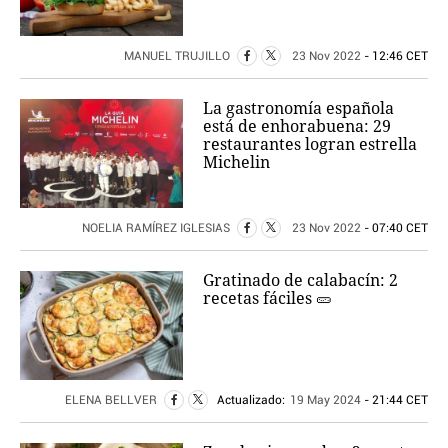
MANUEL TRUJILLO
23 Nov 2022
- 12:46 CET
La gastronomía española
está de enhorabuena: 29
restaurantes logran estrella
Michelin
NOELIA RAMÍREZ IGLESIAS
23 Nov 2022
- 07:40 CET
Gratinado de calabacín: 2
recetas fáciles 🥒
ELENA BELLVER
Actualizado:
19 May 2024
- 21:44 CET