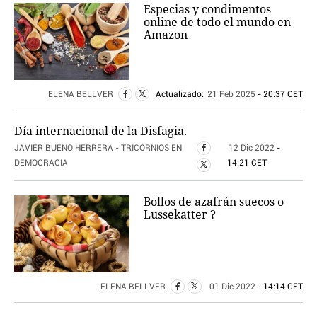
Especias y condimentos
online de todo el mundo en
Amazon
ELENA BELLVER
Actualizado:
21 Feb 2025
- 20:37 CET
Día internacional de la Disfagia.
JAVIER BUENO HERRERA - TRICORNIOS EN
12 Dic 2022
-
DEMOCRACIA
14:21 CET
Bollos de azafrán suecos o
Lussekatter ?
ELENA BELLVER
01 Dic 2022
- 14:14 CET