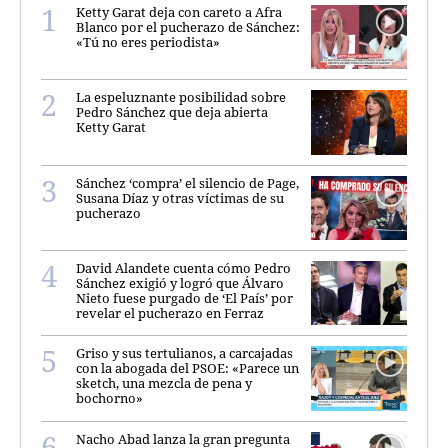
Ketty Garat deja con careto a Afra
Blanco por el pucherazo de Sánchez:
«Tú no eres periodista»
La espeluznante posibilidad sobre
Pedro Sánchez que deja abierta
Ketty Garat
Sánchez ‘compra’ el silencio de Page,
Susana Díaz y otras víctimas de su
pucherazo
David Alandete cuenta cómo Pedro
Sánchez exigió y logró que Álvaro
Nieto fuese purgado de ‘El País’ por
revelar el pucherazo en Ferraz
Griso y sus tertulianos, a carcajadas
con la abogada del PSOE: «Parece un
sketch, una mezcla de pena y
bochorno»
Nacho Abad lanza la gran pregunta