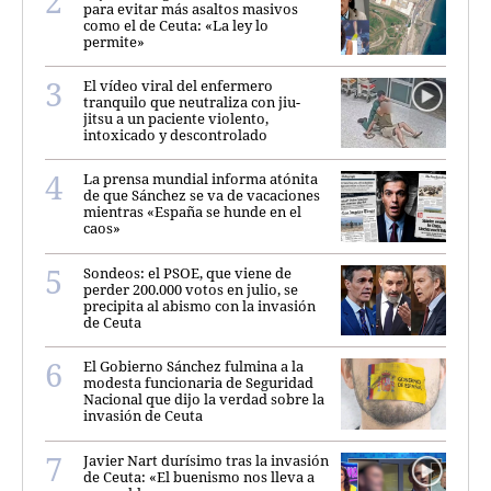
para evitar más asaltos masivos
como el de Ceuta: «La ley lo
permite»
El vídeo viral del enfermero
tranquilo que neutraliza con jiu-
jitsu a un paciente violento,
intoxicado y descontrolado
La prensa mundial informa atónita
de que Sánchez se va de vacaciones
mientras «España se hunde en el
caos»
Sondeos: el PSOE, que viene de
perder 200.000 votos en julio, se
precipita al abismo con la invasión
de Ceuta
El Gobierno Sánchez fulmina a la
modesta funcionaria de Seguridad
Nacional que dijo la verdad sobre la
invasión de Ceuta
Javier Nart durísimo tras la invasión
de Ceuta: «El buenismo nos lleva a