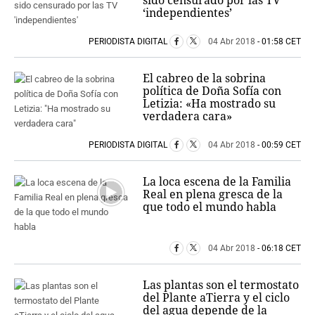
‘independientes’
PERIODISTA DIGITAL
04 Abr 2018
- 01:58 CET
El cabreo de la sobrina
política de Doña Sofía con
Letizia: «Ha mostrado su
verdadera cara»
PERIODISTA DIGITAL
04 Abr 2018
- 00:59 CET
La loca escena de la Familia
Real en plena gresca de la
que todo el mundo habla
04 Abr 2018
- 06:18 CET
Las plantas son el termostato
del Plante aTierra y el ciclo
del agua depende de la