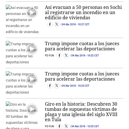
Así evacuan a 50 personas en Sochi
al registrarse un incendio en un
edificio de viviendas
04 Abr 2018
- 10:27 CET
Trump impone cuotas a los jueces
para acelerar las deportaciones
PD FUN
04 Abr 2018
- 10:32 CET
Trump impone cuotas a los jueces
para acelerar las deportaciones
04 Abr 2018
- 10:33 CET
Giro en la historia: Descubren 30
tumbas de supuestas víctimas de
plaga y una iglesia del siglo XVIII
en Tula
PD FUN
04 Abr 2018
- 10:35 CET