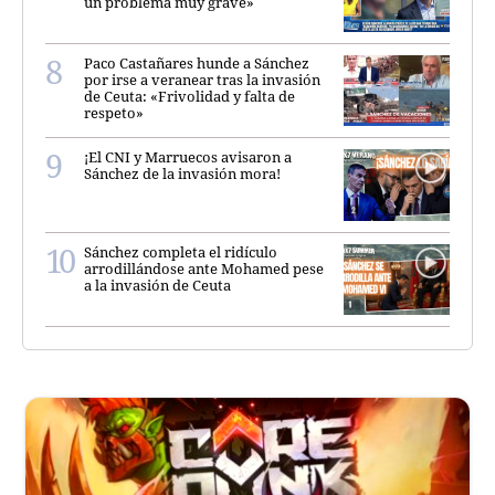
un problema muy grave»
Paco Castañares hunde a Sánchez
por irse a veranear tras la invasión
de Ceuta: «Frivolidad y falta de
respeto»
¡El CNI y Marruecos avisaron a
Sánchez de la invasión mora!
Sánchez completa el ridículo
arrodillándose ante Mohamed pese
a la invasión de Ceuta