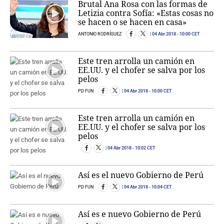
Brutal Ana Rosa con las formas de
Letizia contra Sofía: «Estas cosas no
se hacen o se hacen en casa»
ANTONIO RODRÍGUEZ
04 Abr 2018
- 10:00 CET
Este tren arrolla un camión en
EE.UU. y el chofer se salva por los
pelos
PD FUN
04 Abr 2018
- 10:00 CET
Este tren arrolla un camión en
EE.UU. y el chofer se salva por los
pelos
04 Abr 2018
- 10:02 CET
Así es el nuevo Gobierno de Perú
PD FUN
04 Abr 2018
- 10:04 CET
Así es e nuevo Gobierno de Perú