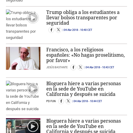
Trump obliga a los estudiantes a
llevar bolsos transparentes por
seguridad
04 Abr 2018
- 10:40 CET
Francisco, a los religiosos
españoles: «No hagas proselitismo,
por favor»
JESÚS BASTANTE
04 Abr 2018
- 10:43 CET
Bloguera hiere a varias personas
en la sede de YouTube en
California y después se suicida
PD FUN
04 Abr 2018
- 10:44 CET
Bloguera hiere a varias personas
en la sede de YouTube en
California y después se suicida