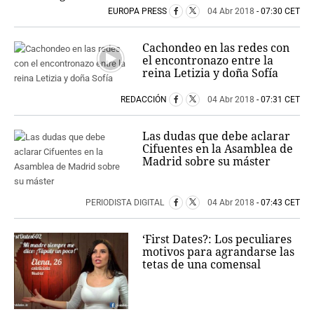
EUROPA PRESS
04 Abr 2018
- 07:30 CET
Cachondeo en las redes con
el encontronazo entre la
reina Letizia y doña Sofía
REDACCIÓN
04 Abr 2018
- 07:31 CET
Las dudas que debe aclarar
Cifuentes en la Asamblea de
Madrid sobre su máster
PERIODISTA DIGITAL
04 Abr 2018
- 07:43 CET
‘First Dates?: Los peculiares
motivos para agrandarse las
tetas de una comensal