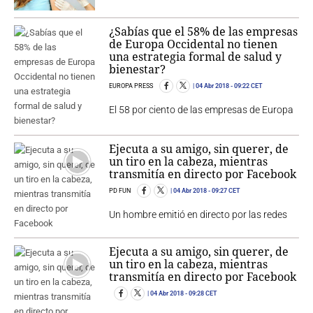
¿Sabías que el 58% de las empresas
de Europa Occidental no tienen
una estrategia formal de salud y
bienestar?
EUROPA PRESS
04 Abr 2018
- 09:22 CET
El 58 por ciento de las empresas de Europa
Ejecuta a su amigo, sin querer, de
un tiro en la cabeza, mientras
transmitía en directo por Facebook
PD FUN
04 Abr 2018
- 09:27 CET
Un hombre emitió en directo por las redes
Ejecuta a su amigo, sin querer, de
un tiro en la cabeza, mientras
transmitía en directo por Facebook
04 Abr 2018
- 09:28 CET