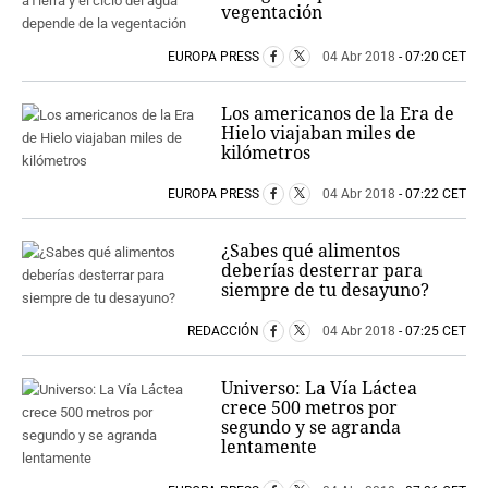
vegentación
EUROPA PRESS
04 Abr 2018
- 07:20 CET
Los americanos de la Era de
Hielo viajaban miles de
kilómetros
EUROPA PRESS
04 Abr 2018
- 07:22 CET
¿Sabes qué alimentos
deberías desterrar para
siempre de tu desayuno?
REDACCIÓN
04 Abr 2018
- 07:25 CET
Universo: La Vía Láctea
crece 500 metros por
segundo y se agranda
lentamente