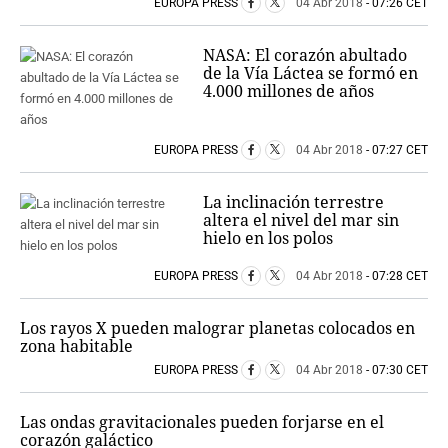
EUROPA PRESS
04 Abr 2018
- 07:26 CET
NASA: El corazón abultado
de la Vía Láctea se formó en
4.000 millones de años
EUROPA PRESS
04 Abr 2018
- 07:27 CET
La inclinación terrestre
altera el nivel del mar sin
hielo en los polos
EUROPA PRESS
04 Abr 2018
- 07:28 CET
Los rayos X pueden malograr planetas colocados en
zona habitable
EUROPA PRESS
04 Abr 2018
- 07:30 CET
Las ondas gravitacionales pueden forjarse en el
corazón galáctico