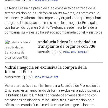
EUROPA PRESS
13 Ene 2015
- 09:18 CET
La Reina Letizia ha presidido el solemne acto de entrega de la
tercera edición de los Telefónica Ability Awards, los premios que
reconocen y valoran a las empresas y organismos que mejor han
integrado la discapacidad en su modelo de negocio. En la gala,
que ha tenido lugar en Distrito Telefónica, sede madrileña de la
compañía, su Majestad ha estado acompañada por el Ministro de
Andalucía lidera la actividad en
transplante de órganos con 736
REDACCIÓN
13 Ene 2015
- 09:20 CET
Vidrala negocia en exclusiva la compra de la
británica Encirc
EUROPA PRESS
13 Ene 2015
- 09:22 CET
Vidrala, a través de su filial Inverbeira Sociedad de Promoción de
Empresas, está negociando de forma exclusiva la adquisición de
la británica Encirc Limited, fabricante de envases de vidrio con
actividades en Irlanda y Reino Unido, tras la aceptación de la
oferta presentada. "En la medida en que las negociaciones en