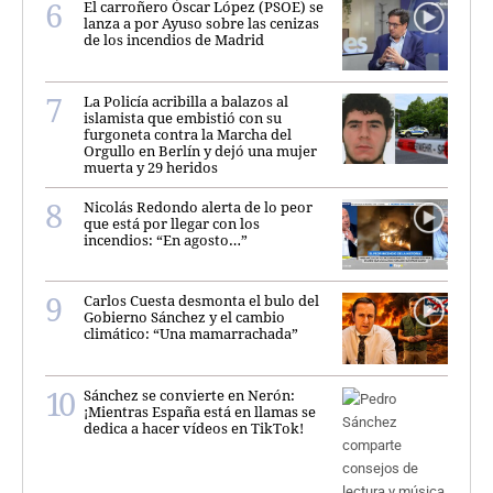
El carroñero Óscar López (PSOE) se
lanza a por Ayuso sobre las cenizas
de los incendios de Madrid
La Policía acribilla a balazos al
islamista que embistió con su
furgoneta contra la Marcha del
Orgullo en Berlín y dejó una mujer
muerta y 29 heridos
Nicolás Redondo alerta de lo peor
que está por llegar con los
incendios: “En agosto…”
Carlos Cuesta desmonta el bulo del
Gobierno Sánchez y el cambio
climático: “Una mamarrachada”
Sánchez se convierte en Nerón:
¡Mientras España está en llamas se
dedica a hacer vídeos en TikTok!