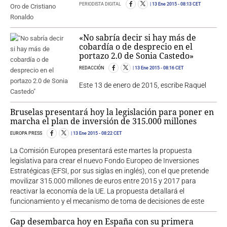
PERIODISTA DIGITAL
13 Ene 2015
- 08:13 CET
«No sabría decir si hay más de
cobardía o de desprecio en el
portazo 2.0 de Sonia Castedo»
REDACCIÓN
13 Ene 2015
- 08:16 CET
Este 13 de enero de 2015, escribe Raquel
Bruselas presentará hoy la legislación para poner en
marcha el plan de inversión de 315.000 millones
EUROPA PRESS
13 Ene 2015
- 08:22 CET
La Comisión Europea presentará este martes la propuesta
legislativa para crear el nuevo Fondo Europeo de Inversiones
Estratégicas (EFSI, por sus siglas en inglés), con el que pretende
movilizar 315.000 millones de euros entre 2015 y 2017 para
reactivar la economía de la UE. La propuesta detallará el
funcionamiento y el mecanismo de toma de decisiones de este
Gap desembarca hoy en España con su primera