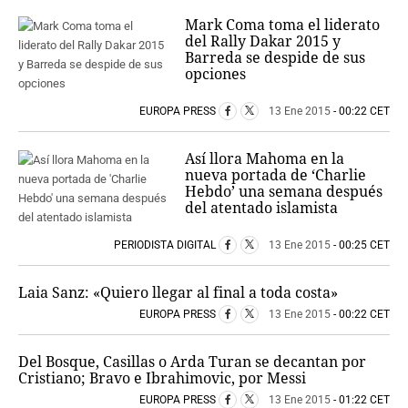
Mark Coma toma el liderato
del Rally Dakar 2015 y
Barreda se despide de sus
opciones
EUROPA PRESS
13 Ene 2015
- 00:22 CET
Así llora Mahoma en la
nueva portada de ‘Charlie
Hebdo’ una semana después
del atentado islamista
PERIODISTA DIGITAL
13 Ene 2015
- 00:25 CET
Laia Sanz: «Quiero llegar al final a toda costa»
EUROPA PRESS
13 Ene 2015
- 00:22 CET
Del Bosque, Casillas o Arda Turan se decantan por
Cristiano; Bravo e Ibrahimovic, por Messi
EUROPA PRESS
13 Ene 2015
- 01:22 CET