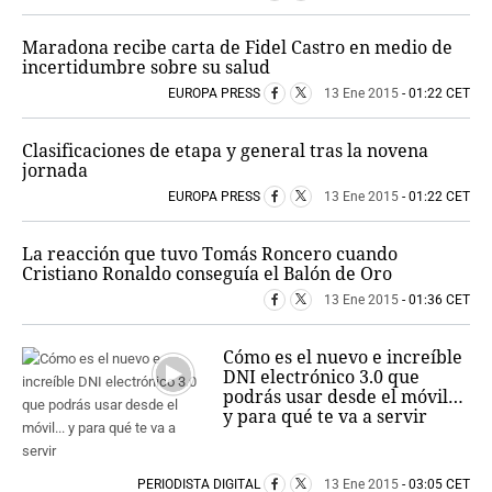
Maradona recibe carta de Fidel Castro en medio de
incertidumbre sobre su salud
EUROPA PRESS
13 Ene 2015
- 01:22 CET
Clasificaciones de etapa y general tras la novena
jornada
EUROPA PRESS
13 Ene 2015
- 01:22 CET
La reacción que tuvo Tomás Roncero cuando
Cristiano Ronaldo conseguía el Balón de Oro
13 Ene 2015
- 01:36 CET
Cómo es el nuevo e increíble
DNI electrónico 3.0 que
podrás usar desde el móvil…
y para qué te va a servir
PERIODISTA DIGITAL
13 Ene 2015
- 03:05 CET