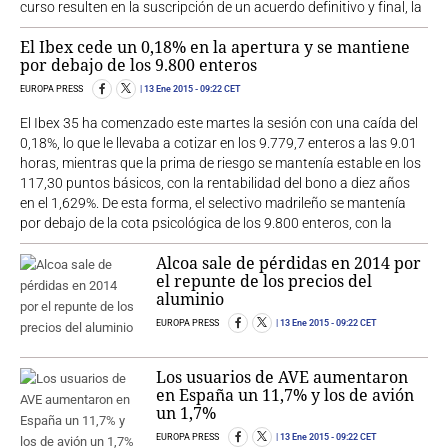
curso resulten en la suscripción de un acuerdo definitivo y final, la
El Ibex cede un 0,18% en la apertura y se mantiene
por debajo de los 9.800 enteros
EUROPA PRESS
13 Ene 2015
- 09:22 CET
El Ibex 35 ha comenzado este martes la sesión con una caída del
0,18%, lo que le llevaba a cotizar en los 9.779,7 enteros a las 9.01
horas, mientras que la prima de riesgo se mantenía estable en los
117,30 puntos básicos, con la rentabilidad del bono a diez años
en el 1,629%. De esta forma, el selectivo madrileño se mantenía
por debajo de la cota psicológica de los 9.800 enteros, con la
Alcoa sale de pérdidas en 2014 por
el repunte de los precios del
aluminio
EUROPA PRESS
13 Ene 2015
- 09:22 CET
Los usuarios de AVE aumentaron
en España un 11,7% y los de avión
un 1,7%
EUROPA PRESS
13 Ene 2015
- 09:22 CET