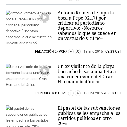
Antonio Romero le tapa la
boca a Pepe (GH7) por
criticar al periodismo
deportivo: «Nosotros
sabemos lo que se cuece en
un vestuario y tú no»
REDACCIÓN 24POR7
13 Ene 2015
- 03:23 CET
Un ex vigilante de la playa
borracho le saca una teta a
una concursante del Gran
Hermano británico
PERIODISTA DIGITAL
13 Ene 2015
- 03:58 CET
El pastel de las subvenciones
públicas se les empacha a los
partidos políticos en otro
20%