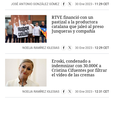
JOSÉ ANTONIO GONZÁLEZ GÓMEZ
30 Ene 2023
- 11:29 CET
RTVE financió con un
pastizal a la productora
catalana que jaleó al preso
Junqueras y compañía
NOELIA RAMÍREZ IGLESIAS
30 Ene 2023
- 12:29 CET
Eroski, condenado a
indemnizar con 30.000€ a
Cristina Cifuentes por filtrar
el vídeo de las cremas
NOELIA RAMÍREZ IGLESIAS
30 Ene 2023
- 12:31 CET