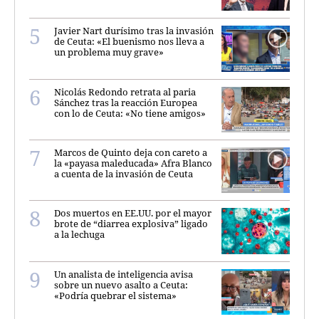
Javier Nart durísimo tras la invasión
de Ceuta: «El buenismo nos lleva a
un problema muy grave»
Nicolás Redondo retrata al paria
Sánchez tras la reacción Europea
con lo de Ceuta: «No tiene amigos»
Marcos de Quinto deja con careto a
la «payasa maleducada» Afra Blanco
a cuenta de la invasión de Ceuta
Dos muertos en EE.UU. por el mayor
brote de “diarrea explosiva” ligado
a la lechuga
Un analista de inteligencia avisa
sobre un nuevo asalto a Ceuta:
«Podría quebrar el sistema»