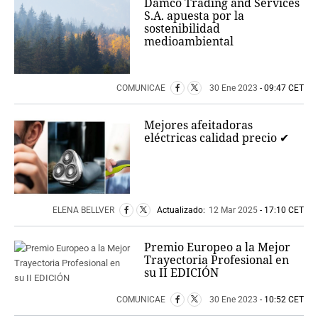
Damco Trading and Services
S.A. apuesta por la
sostenibilidad
medioambiental
COMUNICAE
30 Ene 2023
- 09:47 CET
Mejores afeitadoras
eléctricas calidad precio ✔
ELENA BELLVER
Actualizado:
12 Mar 2025
- 17:10 CET
Premio Europeo a la Mejor
Trayectoria Profesional en
su II EDICIÓN
COMUNICAE
30 Ene 2023
- 10:52 CET