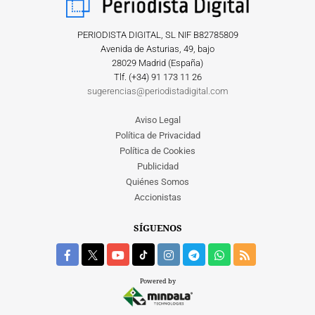
PERIODISTA DIGITAL, SL NIF B82785809
Avenida de Asturias, 49, bajo
28029 Madrid (España)
Tlf. (+34) ‎91 173 11 26
sugerencias@periodistadigital.com
Aviso Legal
Política de Privacidad
Política de Cookies
Publicidad
Quiénes Somos
Accionistas
SÍGUENOS
Powered by