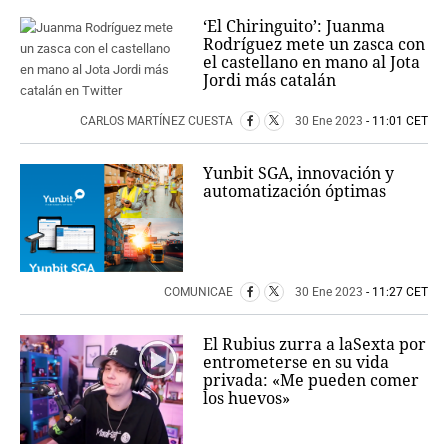
‘El Chiringuito’: Juanma
Rodríguez mete un zasca con
el castellano en mano al Jota
Jordi más catalán
CARLOS MARTÍNEZ CUESTA
30 Ene 2023
- 11:01 CET
Yunbit SGA, innovación y
automatización óptimas
COMUNICAE
30 Ene 2023
- 11:27 CET
El Rubius zurra a laSexta por
entrometerse en su vida
privada: «Me pueden comer
los huevos»