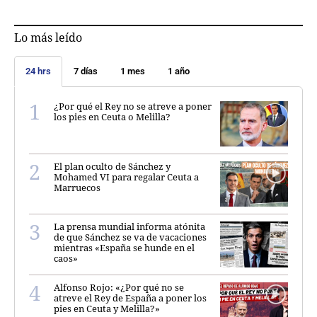
Lo más leído
24 hrs
7 días
1 mes
1 año
¿Por qué el Rey no se atreve a poner
los pies en Ceuta o Melilla?
El plan oculto de Sánchez y
Mohamed VI para regalar Ceuta a
Marruecos
La prensa mundial informa atónita
de que Sánchez se va de vacaciones
mientras «España se hunde en el
caos»
Alfonso Rojo: «¿Por qué no se
atreve el Rey de España a poner los
pies en Ceuta y Melilla?»