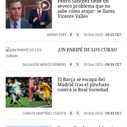
Pedro Sánchez tiene un
severo problema que no
sabe cómo atajar: se llama
Vicente Vallés
SERGIO ESPÍ
30 Ene 2023
- 09:25 CET
¡UN PARIPÉ DE LOS CURAS!
SALVADOR MONZÓ ROMERO
30 Ene 2023
- 09:39 CET
El Barça se escapa del
Madrid tras el pinchazo
contra la Real Sociedad
CARLOS MARTÍNEZ CUESTA
30 Ene 2023
- 09:43 CET