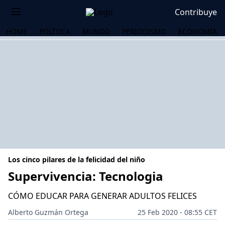
Contribuye
HOME
POLÍTICA
MUNDO
PERIODISMO
ECONOMÍA
Los cinco pilares de la felicidad del niño
Supervivencia: Tecnologia
CÓMO EDUCAR PARA GENERAR ADULTOS FELICES
OS
Alberto Guzmán Ortega
25 Feb 2020 - 08:55 CET