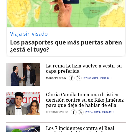
Viaja sin visado
Los pasaportes que más puertas abren
¿está el tuyo?
La reina Letizia vuelve a vestir su
capa preferida
MAGAZINESPAIN
12 Dic 2019
- 09:01 CET
Gloria Camila toma una drástica
decisión contra su ex Kiko Jiménez
para que deje de hablar de ella
FERNANDO VELOZ
12 Dic 2019
- 09:04 CET
Los 7 incidentes contra el Real