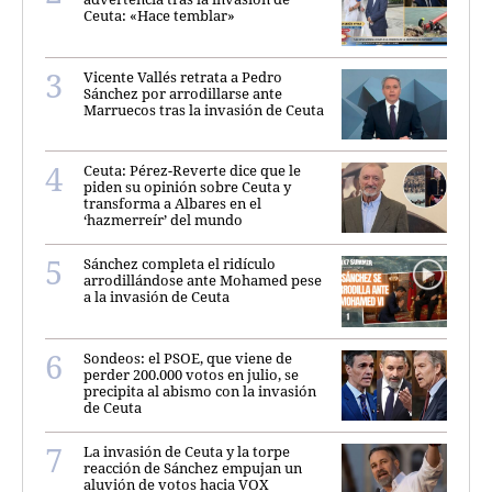
Ceuta: «Hace temblar»
Vicente Vallés retrata a Pedro
Sánchez por arrodillarse ante
Marruecos tras la invasión de Ceuta
Ceuta: Pérez-Reverte dice que le
piden su opinión sobre Ceuta y
transforma a Albares en el
‘hazmerreír’ del mundo
Sánchez completa el ridículo
arrodillándose ante Mohamed pese
a la invasión de Ceuta
Sondeos: el PSOE, que viene de
perder 200.000 votos en julio, se
precipita al abismo con la invasión
de Ceuta
La invasión de Ceuta y la torpe
reacción de Sánchez empujan un
aluvión de votos hacia VOX