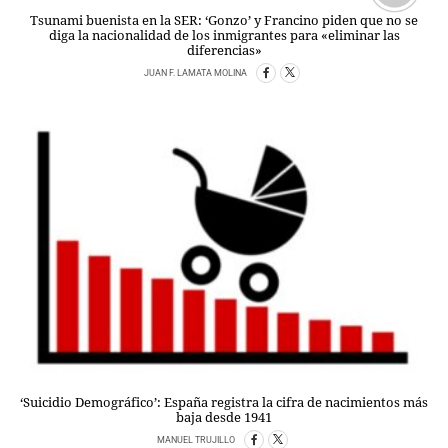
Tsunami buenista en la SER: ‘Gonzo’ y Francino piden que no se
diga la nacionalidad de los inmigrantes para «eliminar las
diferencias»
JUAN F. LAMATA MOLINA
‘Suicidio Demográfico’: España registra la cifra de nacimientos más
baja desde 1941
MANUEL TRUJILLO