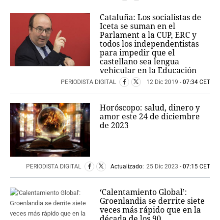
Cataluña: Los socialistas de
Iceta se suman en el
Parlament a la CUP, ERC y
todos los independentistas
para impedir que el
castellano sea lengua
vehicular en la Educación
PERIODISTA DIGITAL
12 Dic 2019
- 07:34 CET
Horóscopo: salud, dinero y
amor este 24 de diciembre
de 2023
PERIODISTA DIGITAL
Actualizado:
25 Dic 2023
- 07:15 CET
‘Calentamiento Global’:
Groenlandia se derrite siete
veces más rápido que en la
década de los 90