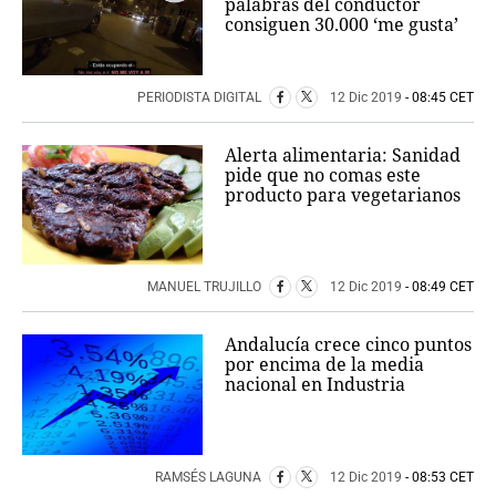
palabras del conductor
consiguen 30.000 ‘me gusta’
PERIODISTA DIGITAL
12 Dic 2019
- 08:45 CET
Alerta alimentaria: Sanidad
pide que no comas este
producto para vegetarianos
MANUEL TRUJILLO
12 Dic 2019
- 08:49 CET
Andalucía crece cinco puntos
por encima de la media
nacional en Industria
RAMSÉS LAGUNA
12 Dic 2019
- 08:53 CET