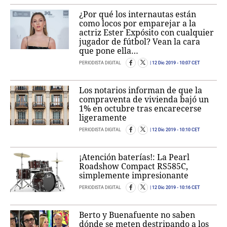
¿Por qué los internautas están
como locos por emparejar a la
actriz Ester Expósito con cualquier
jugador de fútbol? Vean la cara
que pone ella…
PERIODISTA DIGITAL
12 Dic 2019
- 10:07 CET
Los notarios informan de que la
compraventa de vivienda bajó un
1% en octubre tras encarecerse
ligeramente
PERIODISTA DIGITAL
12 Dic 2019
- 10:10 CET
¡Atención baterías!: La Pearl
Roadshow Compact RS585C,
simplemente impresionante
PERIODISTA DIGITAL
12 Dic 2019
- 10:16 CET
Berto y Buenafuente no saben
dónde se meten destripando a los