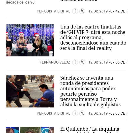
PERIODISTA DIGITAL
12 Dic 2019
- 07:42 CET
Una de las cuatro finalistas
de ‘GH VIP 7’ dirá esta noche
adiós al programa,
desconociéndose aún cuando
será la final del reality
FERNANDO VELOZ
12 Dic 2019
- 07:55 CET
Sánchez se inventa una
ronda de presidentes
autonómicos para poder
pedirle permiso
personalmente a Torra y
alista la suelta de golpistas
PERIODISTA DIGITAL
12 Dic 2019
- 08:00 CET
El Quilombo / La inquilina