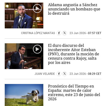
Aldama angustia a Sánchez
anunciando un bombazo que
lo destruirá
CRISTINA LÓPEZ MANTAS
23 Jun 2026
- 07:57 CET
El duro discurso del
incoherente Aitor Esteban
(PNV), durante la moción de
censura contra Rajoy, salta
por los aires
JUAN VELARDE
23 Jun 2026
- 08:29 CET
Pronóstico del Tiempo en
España: martes de calor
extremo, este 23 de junio del
2026