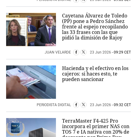
Cayetana Álvarez de Toledo
(PP) pone a Pedro Sánchez
frente al espejo recopilando
las 33 frases con las que
pidió la dimisión de Rajoy
JUAN VELARDE
23 Jun 2026
- 09:29 CET
Hacienda y el efectivo en los
cajeros: si haces esto, te
pueden sancionar
PERIODISTA DIGITAL
23 Jun 2026
- 09:32 CET
TerraMaster F4-425 Pro
incorpora el primer NAS con
TOS 7 e IA nativa con 20% de