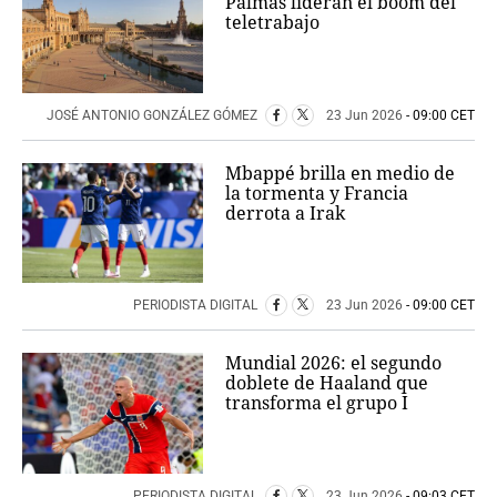
Palmas lideran el boom del
teletrabajo
JOSÉ ANTONIO GONZÁLEZ GÓMEZ
23 Jun 2026
- 09:00 CET
Mbappé brilla en medio de
la tormenta y Francia
derrota a Irak
PERIODISTA DIGITAL
23 Jun 2026
- 09:00 CET
Mundial 2026: el segundo
doblete de Haaland que
transforma el grupo I
PERIODISTA DIGITAL
23 Jun 2026
- 09:03 CET