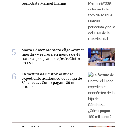
periodista Manuel Llamas
Marta Gómez Montero elige «comer
mierda» y regresa en menos de 48
horas al programa de Jesús Cintora
en TVE
La factura de Bristol: el lujoso
expediente académico de la hija de
Sánchez… ¿Cómo pagan 180 mil
euros?