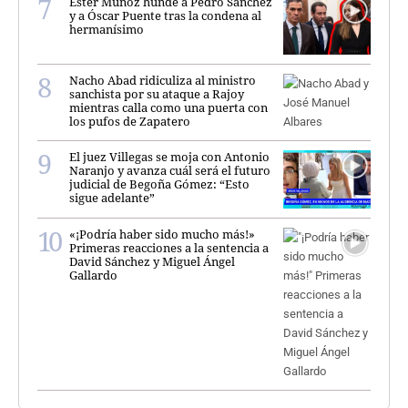
Ester Muñoz hunde a Pedro Sánchez
y a Óscar Puente tras la condena al
hermanísimo
Nacho Abad ridiculiza al ministro
sanchista por su ataque a Rajoy
mientras calla como una puerta con
los pufos de Zapatero
El juez Villegas se moja con Antonio
Naranjo y avanza cuál será el futuro
judicial de Begoña Gómez: “Esto
sigue adelante”
«¡Podría haber sido mucho más!»
Primeras reacciones a la sentencia a
David Sánchez y Miguel Ángel
Gallardo