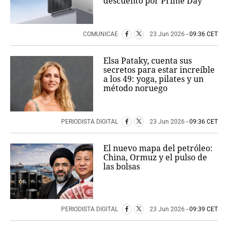
descuento por Prime Day
COMUNICAE
23 Jun 2026
- 09:36 CET
Elsa Pataky, cuenta sus
secretos para estar increíble
a los 49: yoga, pilates y un
método noruego
PERIODISTA DIGITAL
23 Jun 2026
- 09:36 CET
El nuevo mapa del petróleo:
China, Ormuz y el pulso de
las bolsas
PERIODISTA DIGITAL
23 Jun 2026
- 09:39 CET