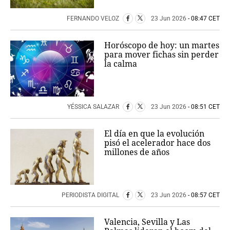
FERNANDO VELOZ
23 Jun 2026
- 08:47 CET
Horóscopo de hoy: un martes
para mover fichas sin perder
la calma
YÉSSICA SALAZAR
23 Jun 2026
- 08:51 CET
El día en que la evolución
pisó el acelerador hace dos
millones de años
PERIODISTA DIGITAL
23 Jun 2026
- 08:57 CET
Valencia, Sevilla y Las