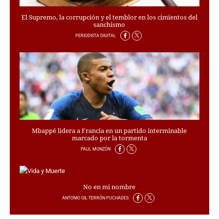
El Supremo, la corrupción y el temblor en los cimientos del
sanchismo
PERIODISTA DIGITAL
Mbappé lidera a Francia en un partido interminable
marcado por la tormenta
PAUL MONZÓN
No en mi nombre
ANTONIO GIL-TERRÓN PUCHADES