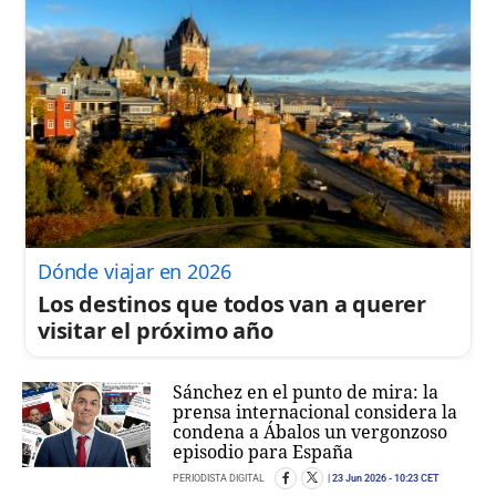
Dónde viajar en 2026
Los destinos que todos van a querer
visitar el próximo año
Sánchez en el punto de mira: la
prensa internacional considera la
condena a Ábalos un vergonzoso
episodio para España
PERIODISTA DIGITAL
23 Jun 2026
- 10:23 CET