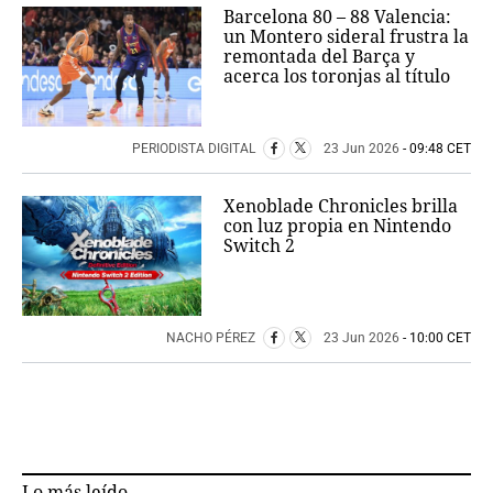
Barcelona 80 – 88 Valencia:
un Montero sideral frustra la
remontada del Barça y
acerca los toronjas al título
PERIODISTA DIGITAL
23 Jun 2026
- 09:48 CET
Xenoblade Chronicles brilla
con luz propia en Nintendo
Switch 2
NACHO PÉREZ
23 Jun 2026
- 10:00 CET
Lo más leído