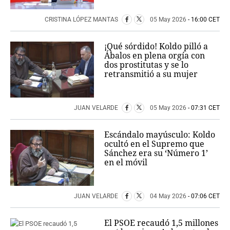
CRISTINA LÓPEZ MANTAS
05 May 2026
- 16:00 CET
¡Qué sórdido! Koldo pilló a
Ábalos en plena orgía con
dos prostitutas y se lo
retransmitió a su mujer
JUAN VELARDE
05 May 2026
- 07:31 CET
Escándalo mayúsculo: Koldo
ocultó en el Supremo que
Sánchez era su ‘Número 1’
en el móvil
JUAN VELARDE
04 May 2026
- 07:06 CET
El PSOE recaudó 1,5 millones