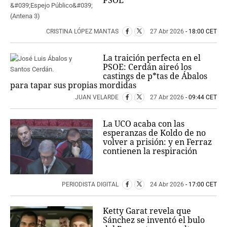
CRISTINA LÓPEZ MANTAS
27 Abr 2026
- 18:00 CET
La traición perfecta en el
PSOE: Cerdán aireó los
castings de p*tas de Ábalos
para tapar sus propias mordidas
JUAN VELARDE
27 Abr 2026
- 09:44 CET
La UCO acaba con las
esperanzas de Koldo de no
volver a prisión: y en Ferraz
contienen la respiración
PERIODISTA DIGITAL
24 Abr 2026
- 17:00 CET
Ketty Garat revela que
Sánchez se inventó el bulo