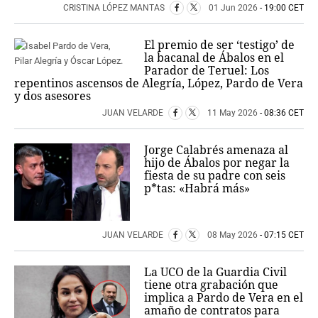
CRISTINA LÓPEZ MANTAS
01 Jun 2026
- 19:00 CET
El premio de ser ‘testigo’ de
la bacanal de Ábalos en el
Parador de Teruel: Los
repentinos ascensos de Alegría, López, Pardo de Vera
y dos asesores
JUAN VELARDE
11 May 2026
- 08:36 CET
Jorge Calabrés amenaza al
hijo de Ábalos por negar la
fiesta de su padre con seis
p*tas: «Habrá más»
JUAN VELARDE
08 May 2026
- 07:15 CET
La UCO de la Guardia Civil
tiene otra grabación que
implica a Pardo de Vera en el
amaño de contratos para