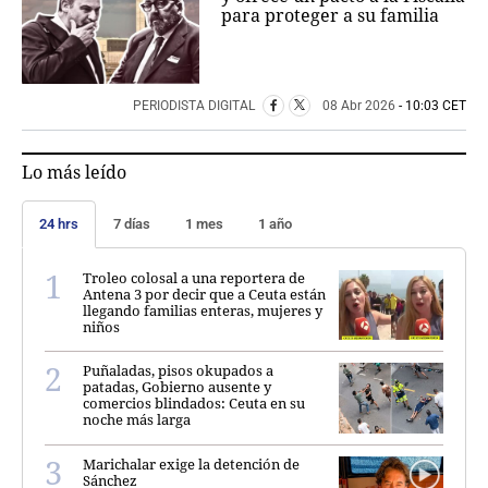
para proteger a su familia
PERIODISTA DIGITAL
08 Abr 2026
- 10:03 CET
Lo más leído
24 hrs
7 días
1 mes
1 año
Troleo colosal a una reportera de
Antena 3 por decir que a Ceuta están
llegando familias enteras, mujeres y
niños
Puñaladas, pisos okupados a
patadas, Gobierno ausente y
comercios blindados: Ceuta en su
noche más larga
Marichalar exige la detención de
Sánchez