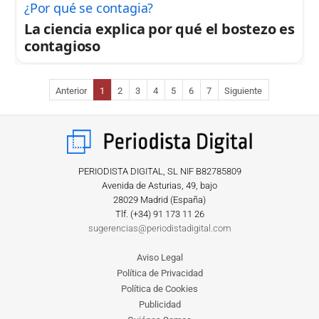
¿Por qué se contagia?
La ciencia explica por qué el bostezo es
contagioso
Anterior
1
2
3
4
5
6
7
Siguiente
PERIODISTA DIGITAL, SL NIF B82785809
Avenida de Asturias, 49, bajo
28029 Madrid (España)
Tlf. (+34) ‎91 173 11 26
sugerencias@periodistadigital.com
Aviso Legal
Política de Privacidad
Política de Cookies
Publicidad