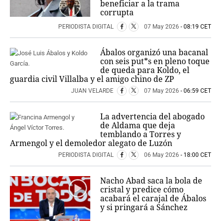
beneficiar a la trama
corrupta
PERIODISTA DIGITAL
07 May 2026
- 08:19 CET
Ábalos organizó una bacanal
con seis put*s en pleno toque
de queda para Koldo, el
guardia civil Villalba y el amigo chino de ZP
JUAN VELARDE
07 May 2026
- 06:59 CET
La advertencia del abogado
de Aldama que deja
temblando a Torres y
Armengol y el demoledor alegato de Luzón
PERIODISTA DIGITAL
06 May 2026
- 18:00 CET
Nacho Abad saca la bola de
cristal y predice cómo
acabará el carajal de Ábalos
y si pringará a Sánchez