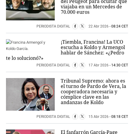
del Peugeot para ocultar que
viajaba en un Mercedes de
70.000 euros
PERIODISTA DIGITAL
22 Abr 2026
- 08:24 CET
¡Tiembla, Francina! La UCO
escucha a Koldo y Armengol
hablar de Sánchez: «¿Pedro
te lo solucionó?»
PERIODISTA DIGITAL
17 Abr 2026
- 14:30 CET
Tribunal Supremo: ahora es
el turno de Pardo de Vera, la
cooperadora necesaria y
cómplice clave en las
andanzas de Koldo
PERIODISTA DIGITAL
15 Abr 2026
- 08:18 CET
El fanfarrón García-Page