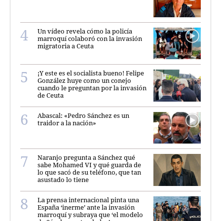
Un vídeo revela cómo la policía
marroquí colaboró con la invasión
migratoria a Ceuta
¡Y este es el socialista bueno! Felipe
González huye como un conejo
cuando le preguntan por la invasión
de Ceuta
Abascal: «Pedro Sánchez es un
traidor a la nación»
Naranjo pregunta a Sánchez qué
sabe Mohamed VI y qué guarda de
lo que sacó de su teléfono, que tan
asustado lo tiene
La prensa internacional pinta una
España ‘inerme’ ante la invasión
marroquí y subraya que ‘el modelo