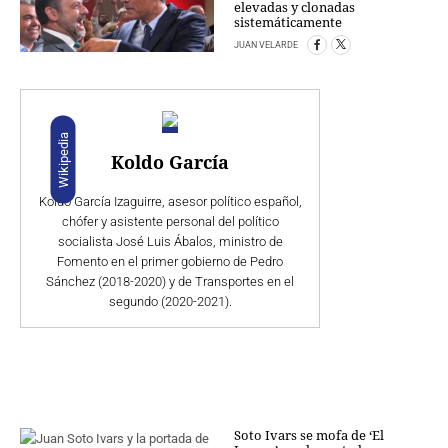
elevadas y clonadas
sistemáticamente
JUAN VELARDE
Wikipedia
Koldo García
Koldo García Izaguirre,​ asesor político español,
chófer y asistente personal del político
socialista José Luis Ábalos, ministro de
Fomento en el primer gobierno de Pedro
Sánchez (2018-2020) y de Transportes en el
segundo (2020-2021).
Soto Ivars se mofa de ‘El