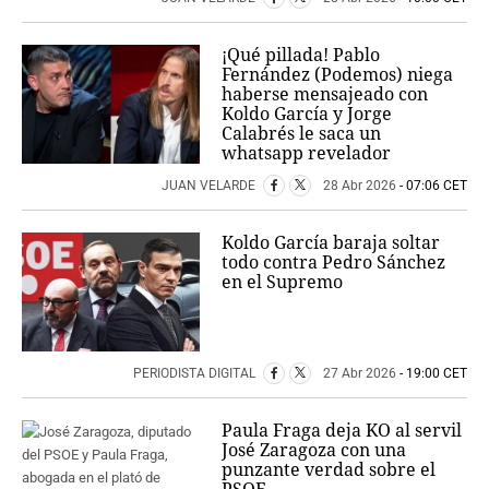
¡Qué pillada! Pablo
Fernández (Podemos) niega
haberse mensajeado con
Koldo García y Jorge
Calabrés le saca un
whatsapp revelador
JUAN VELARDE
28 Abr 2026
- 07:06 CET
Koldo García baraja soltar
todo contra Pedro Sánchez
en el Supremo
PERIODISTA DIGITAL
27 Abr 2026
- 19:00 CET
Paula Fraga deja KO al servil
José Zaragoza con una
punzante verdad sobre el
PSOE