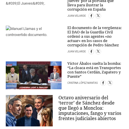
Jueves’ por la portada que
lleva para ilustrar la
corrupción en España
JUAN VELARDE
El documento de la vergüenza:
El DAO de la Guardia Civil
ordenó a sus agentes «no
actuar» en los casos de
corrupción de Pedro Sánchez
JUAN VELARDE
Víctor Ábalos suelta la bomba:
“La cloaca está en Transportes
con Santos Cerdán, Zapatero y
Puente”
CRISTINA LÓPEZ MANTAS
Octavo aniversario del
‘terror’ de Sánchez desde
que llegó a Moncloa:
imputaciones, fango y varios
frentes judiciales abiertos