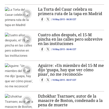
La Torta del Casar celebra su
primera ruta de la tapa en Madrid
16 May 2015
- 06:30 CET
Cuatro años después, el 15-M
pincha en las calles pero sobrevive
en las instituciones
16 May 2015
- 06:46 CET
Aguirre: «Un miembro del 15-M me
dijo ‘guapa, hay que ver cómo
pisas’, no me reconoció»
16 May 2015
- 06:47 CET
Dzhokhar Tsarnaev, autor de la
masacre de Boston, condenado a la
pena de muerte