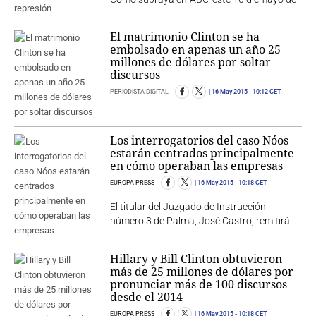
El matrimonio Clinton se ha
embolsado en apenas un año 25
millones de dólares por soltar
discursos
PERIODISTA DIGITAL
16 May 2015
- 10:12 CET
Los interrogatorios del caso Nóos
estarán centrados principalmente
en cómo operaban las empresas
EUROPA PRESS
16 May 2015
- 10:18 CET
El titular del Juzgado de Instrucción
número 3 de Palma, José Castro, remitirá
Hillary y Bill Clinton obtuvieron
más de 25 millones de dólares por
pronunciar más de 100 discursos
desde el 2014
EUROPA PRESS
16 May 2015
- 10:18 CET