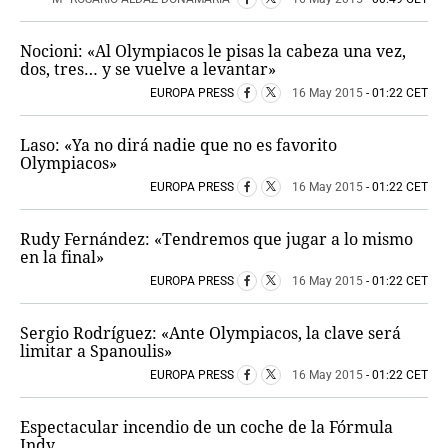
Nocioni: «Al Olympiacos le pisas la cabeza una vez,
dos, tres… y se vuelve a levantar»
EUROPA PRESS
16 May 2015
- 01:22 CET
Laso: «Ya no dirá nadie que no es favorito
Olympiacos»
EUROPA PRESS
16 May 2015
- 01:22 CET
Rudy Fernández: «Tendremos que jugar a lo mismo
en la final»
EUROPA PRESS
16 May 2015
- 01:22 CET
Sergio Rodríguez: «Ante Olympiacos, la clave será
limitar a Spanoulis»
EUROPA PRESS
16 May 2015
- 01:22 CET
Espectacular incendio de un coche de la Fórmula
Indy