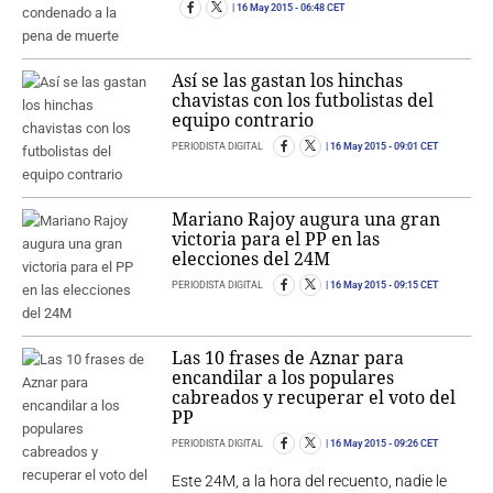
16 May 2015
- 06:48 CET
Así se las gastan los hinchas
chavistas con los futbolistas del
equipo contrario
PERIODISTA DIGITAL
16 May 2015
- 09:01 CET
Mariano Rajoy augura una gran
victoria para el PP en las
elecciones del 24M
PERIODISTA DIGITAL
16 May 2015
- 09:15 CET
Las 10 frases de Aznar para
encandilar a los populares
cabreados y recuperar el voto del
PP
PERIODISTA DIGITAL
16 May 2015
- 09:26 CET
Este 24M, a la hora del recuento, nadie le