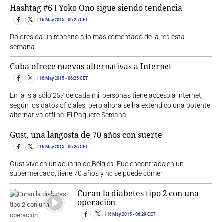
Hashtag #6 I Yoko Ono sigue siendo tendencia
16 May 2015
- 06:25 CET
Dolores da un repasito a lo más comentado de la red esta
semana.
Cuba ofrece nuevas alternativas a Internet
16 May 2015
- 06:25 CET
En la isla sólo 257 de cada mil personas tiene acceso a internet,
según los datos oficiales, pero ahora se ha extendido una potente
alternativa offline: El Paquete Semanal.
Gust, una langosta de 70 años con suerte
16 May 2015
- 06:26 CET
Gust vive en un acuario de Bélgica. Fue encontrada en un
supermercado, tiene 70 años y no se puede comer.
Curan la diabetes tipo 2 con una
operación
16 May 2015
- 06:29 CET