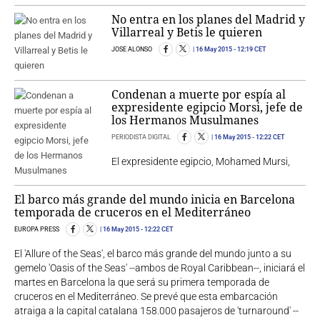
No entra en los planes del Madrid y
Villarreal y Betis le quieren
JOSE ALONSO
16 May 2015
- 12:19 CET
Condenan a muerte por espía al
expresidente egipcio Morsi, jefe de
los Hermanos Musulmanes
PERIODISTA DIGITAL
16 May 2015
- 12:22 CET
El expresidente egipcio, Mohamed Mursi,
El barco más grande del mundo inicia en Barcelona
temporada de cruceros en el Mediterráneo
EUROPA PRESS
16 May 2015
- 12:22 CET
El 'Allure of the Seas', el barco más grande del mundo junto a su
gemelo 'Oasis of the Seas' --ambos de Royal Caribbean--, iniciará el
martes en Barcelona la que será su primera temporada de
cruceros en el Mediterráneo. Se prevé que esta embarcación
atraiga a la capital catalana 158.000 pasajeros de 'turnaround' --