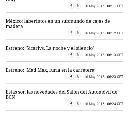
16 May 2015
- 06:11 CET
México: laberintos en un submundo de cajas de
madera
16 May 2015
- 06:12 CET
Estreno: ‘Sicarivs. La noche y el silencio’
16 May 2015
- 06:13 CET
Estreno: ‘Mad Max, furia en la carretera’
16 May 2015
- 06:23 CET
Estas son las novedades del Salón del Automóvil de
BCN
16 May 2015
- 06:24 CET