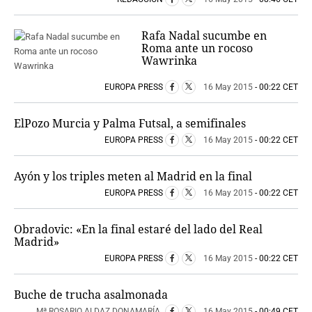
Rafa Nadal sucumbe en
Roma ante un rocoso
Wawrinka
EUROPA PRESS
16 May 2015
- 00:22 CET
ElPozo Murcia y Palma Futsal, a semifinales
EUROPA PRESS
16 May 2015
- 00:22 CET
Ayón y los triples meten al Madrid en la final
EUROPA PRESS
16 May 2015
- 00:22 CET
Obradovic: «En la final estaré del lado del Real
Madrid»
EUROPA PRESS
16 May 2015
- 00:22 CET
Buche de trucha asalmonada
Mª ROSARIO ALDAZ DONAMARÍA
16 May 2015
- 00:49 CET