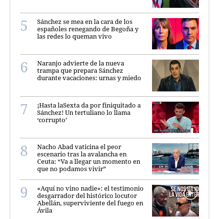
Sánchez se mea en la cara de los
españoles renegando de Begoña y
las redes lo queman vivo
Naranjo advierte de la nueva
trampa que prepara Sánchez
durante vacaciones: urnas y miedo
¡Hasta laSexta da por finiquitado a
Sánchez! Un tertuliano lo llama
‘corrupto’
Nacho Abad vaticina el peor
escenario tras la avalancha en
Ceuta: “Va a llegar un momento en
que no podamos vivir”
«Aquí no vino nadie»: el testimonio
desgarrador del histórico locutor
Abellán, superviviente del fuego en
Ávila