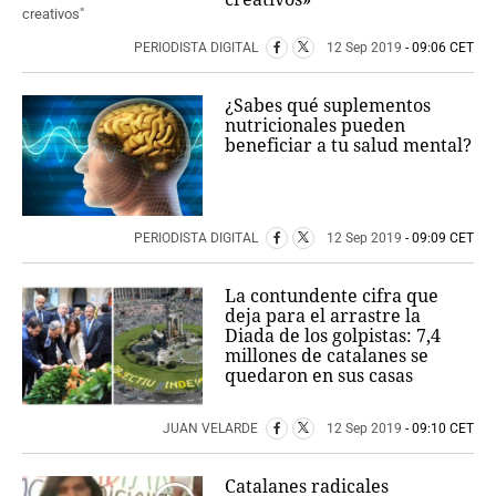
PERIODISTA DIGITAL
12 Sep 2019
- 09:06 CET
¿Sabes qué suplementos
nutricionales pueden
beneficiar a tu salud mental?
PERIODISTA DIGITAL
12 Sep 2019
- 09:09 CET
La contundente cifra que
deja para el arrastre la
Diada de los golpistas: 7,4
millones de catalanes se
quedaron en sus casas
JUAN VELARDE
12 Sep 2019
- 09:10 CET
Catalanes radicales