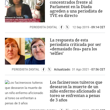
concentrados frente al
Parlament en la Diada
agreden a una periodista de
TVE en directo
PERIODISTA DIGITAL
12 Sep 2019
- 09:14 CET
La respuesta de esta
periodista criticada por ser
«demasiado fea» para los
‘selfies’
PERIODISTA DIGITAL
Actualizado:
31 Ago 2021
- 07:56 CET
Los facinerosos tuiteros que
desearon la muerte de un
niño enfermo aficionado al
toreo se enfrentan a penas
de 3 años