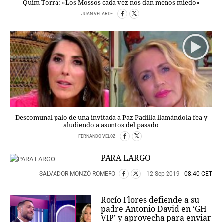
Quim Torra: «Los Mossos cada vez nos dan menos miedo»
JUAN VELARDE
Descomunal palo de una invitada a Paz Padilla llamándola fea y
aludiendo a asuntos del pasado
FERNANDO VELOZ
PARA LARGO
SALVADOR MONZÓ ROMERO
12 Sep 2019
- 08:40 CET
Rocío Flores defiende a su
padre Antonio David en ‘GH
VIP’ y aprovecha para enviar