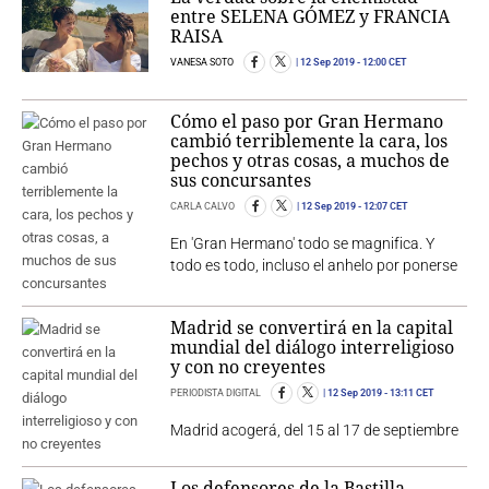
entre SELENA GÓMEZ y FRANCIA
RAISA
VANESA SOTO
12 Sep 2019
- 12:00 CET
Cómo el paso por Gran Hermano
cambió terriblemente la cara, los
pechos y otras cosas, a muchos de
sus concursantes
CARLA CALVO
12 Sep 2019
- 12:07 CET
En 'Gran Hermano' todo se magnifica. Y
todo es todo, incluso el anhelo por ponerse
Madrid se convertirá en la capital
mundial del diálogo interreligioso
y con no creyentes
PERIODISTA DIGITAL
12 Sep 2019
- 13:11 CET
Madrid acogerá, del 15 al 17 de septiembre
Los defensores de la Bastilla