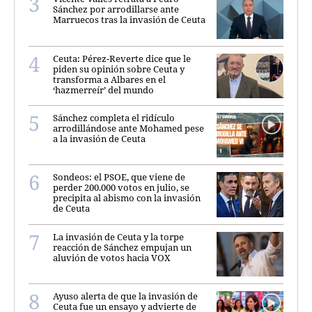
Sánchez por arrodillarse ante
Marruecos tras la invasión de Ceuta
Ceuta: Pérez-Reverte dice que le
piden su opinión sobre Ceuta y
transforma a Albares en el
‘hazmerreír’ del mundo
Sánchez completa el ridículo
arrodillándose ante Mohamed pese
a la invasión de Ceuta
Sondeos: el PSOE, que viene de
perder 200.000 votos en julio, se
precipita al abismo con la invasión
de Ceuta
La invasión de Ceuta y la torpe
reacción de Sánchez empujan un
aluvión de votos hacia VOX
Ayuso alerta de que la invasión de
Ceuta fue un ensayo y advierte de