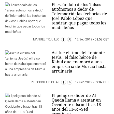
El escándalo de los ‘falsos
autónomos a dedo’ de
Telemadrid: las fechorías de
José Pablo López que
tendrán que pagar todos los
madrileños
MANUEL TRUJILLO
12 Sep 2019
- 08:53 CET
Así fue el timo del ‘teniente
Jesús’, el falso héroe de
Kabul que enamoró a una
empresaria de Murcia hasta
arruinarla
PERIODISTA DIGITAL
12 Sep 2019
- 09:02 CET
El peligroso líder de Al
Qaeda llama a atentar en
Occidente e Israel tras 18
años del 11-S: «Sed
creativos»