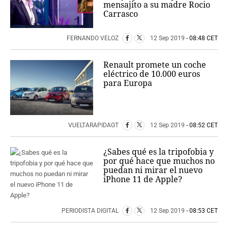
mensajito a su madre Rocio
Carrasco
FERNANDO VELOZ
12 Sep 2019
- 08:48 CET
Renault promete un coche
eléctrico de 10.000 euros
para Europa
VUELTARAPIDAGT
12 Sep 2019
- 08:52 CET
¿Sabes qué es la tripofobia y
por qué hace que muchos no
puedan ni mirar el nuevo
iPhone 11 de Apple?
PERIODISTA DIGITAL
12 Sep 2019
- 08:53 CET